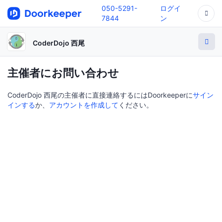
050-5291-
ログイ
7844
ン
CoderDojo 西尾
主催者にお問い合わせ
CoderDojo 西尾の主催者に直接連絡するにはDoorkeeperに
サイン
インする
か、
アカウントを作成して
ください。